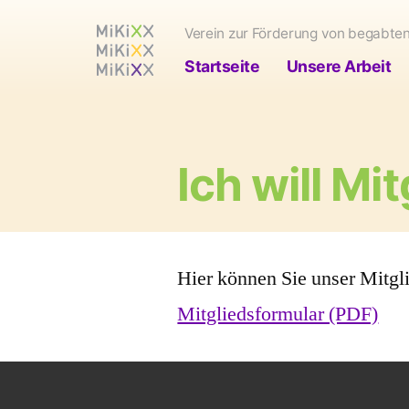
Zum
Verein zur Förderung von begabte
Inhalt
Startseite
Unsere Arbeit
springen
Ich will Mi
Hier können Sie unser Mitgl
Mitgliedsformular (PDF)